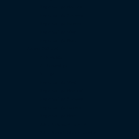
Regionalliga Nordost
Regionalliga Südwest
Regionalliga Bayern
Regionalliga West
Regionalliga Nord
Saison 2025/26
Bundesliga
2. Bundesliga
3. Liga
Regionalliga West
Regionalliga Nordost
Regionalliga Südwest
Regionalliga Bayern
Regionalliga Nord
XXL-Zuschauertabelle
XXL-Auswärtsfahrertabelle