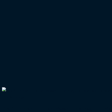
Die Nummer 1
Die Nummer 1 in der Weser-Ems-Region: Wer 