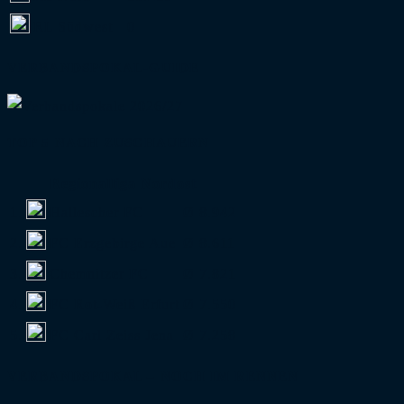
RL Südwest
0
VERBANDSPOKAL-GUIDE
TOP 5 NACH ZUSCHAUERN
Regionalliga Nordost
1.
Hallescher FC
Ø 8.942
2.
FC Erzgebirge Aue
Ø 8.611
3.
Chemnitzer FC
Ø 7.821
4.
FC Rot-Weiß Erfurt
Ø 7.550
5.
FC Carl Zeiss Jena
Ø 7.258
VERBANDSPOKAL – NOCH IM RENNEN