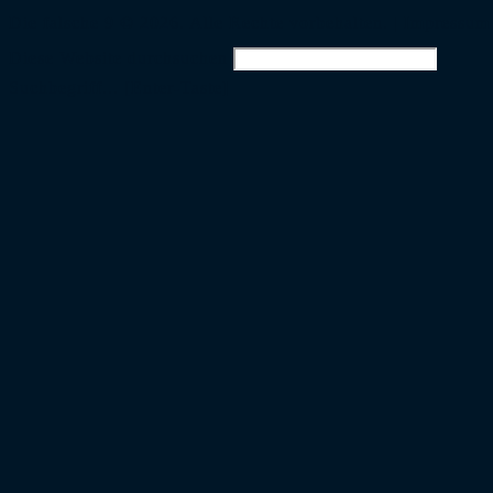
Die falsche 9 © 2026. Alle Rechte vorbehalten. |
Impressum
Diese Website durchsuchen
Suchbegriff... [Enter-Taste]