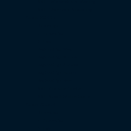
XXL-Heimbereich-Auslastung
XXL-Gästeblock-Auslastung
Saison 2024/25
Bundesliga
2. Bundesliga
3. Liga
Regionalliga West
Regionalliga Nordost
Regionalliga Südwest
Regionalliga Bayern
Regionalliga Nord
XXL-Zuschauertabelle
XXL-Auswärtsfahrertabelle
Saison 2023/24
Bundesliga
2. Bundesliga
3. Liga