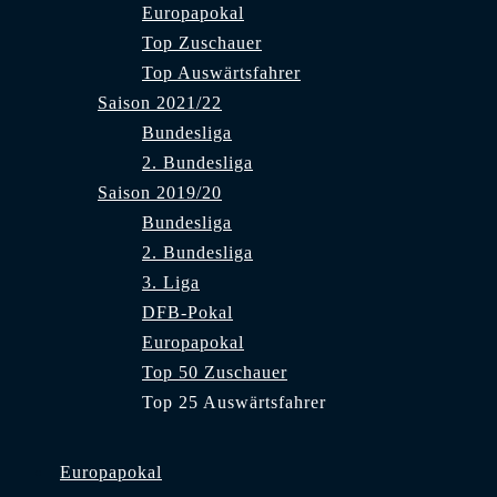
Europapokal
Top Zuschauer
Top Auswärtsfahrer
Saison 2021/22
Bundesliga
2. Bundesliga
Saison 2019/20
Bundesliga
2. Bundesliga
3. Liga
DFB-Pokal
Europapokal
Top 50 Zuschauer
Top 25 Auswärtsfahrer
Europapokal