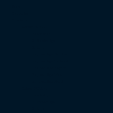
Start
Supporter
Zuschauer
Saison 2026/27
Bundesliga
2. Bundesliga
3. Liga
Regionalliga Nordost
Regionalliga Südwest
Regionalliga Bayern
Regionalliga West
Regionalliga Nord
Saison 2025/26
Bundesliga
2. Bundesliga
3. Liga