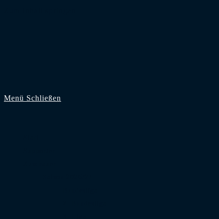
Zum Inhalt springen
Menü
Schließen
Start
Supporter
Zuschauer
Saison 2026/27
Bundesliga
2. Bundesliga
3. Liga