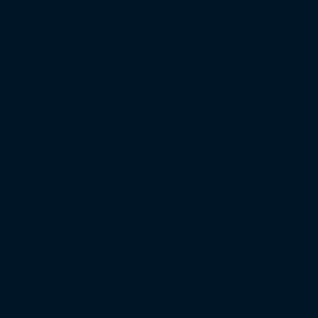
XXL-Heimbereich-Auslastung
XXL-Gästeblock-Auslastung
Saison 2024/25
Bundesliga
2. Bundesliga
3. Liga
Regionalliga West
Regionalliga Nordost
Regionalliga Südwest
Regionalliga Bayern
Regionalliga Nord
XXL-Zuschauertabelle
XXL-Auswärtsfahrertabelle
Saison 2023/24
Bundesliga
2. Bundesliga
3. Liga