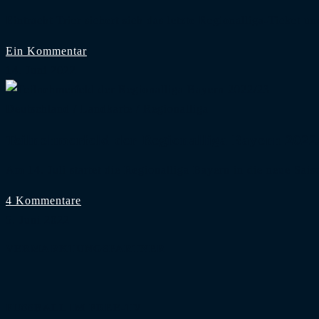
Eintracht Trier sichert sich das letzte Regionalliga-Ticket 
Ein Kommentar
14. Juni 2022
Deutschland
/
Landkarte
/
Regionalliga
Teilnehmerfeld der Regionalliga Bayern 2022
Am 14. Juli startet die Regionalliga Bayern in die neue Sai
4 Kommentare
5. Juni 2022
VERMARKTUNGSPARTNER
FUSSBALL IM FREE-TV