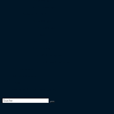
Bundesliga
2. Bundesliga
Saison 2019/20
Bundesliga
2. Bundesliga
3. Liga
DFB-Pokal
Europapokal
Top 50 Zuschauer
Top 25 Auswärtsfahrer
Europapokal
Verbandspokal
Team
Website-Suche umschalten