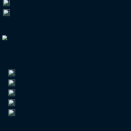
RL Nord
10.218
RL Südwest
0
VERBANDSPOKAL-GUIDE
TOP 5 NACH ZUSCHAUERN
Regionalliga Nordost
1.
Hallescher FC
Ø 8.942
2.
FC Erzgebirge Aue
Ø 8.611
3.
Chemnitzer FC
Ø 7.821
4.
FC Rot-Weiß Erfurt
Ø 7.550
5.
FC Carl Zeiss Jena
Ø 7.258
VERBANDSPOKAL – NOCH IM RENNEN