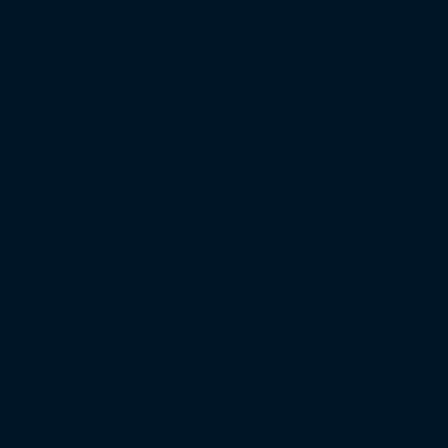
XXL-Heimbereich-Auslastung
XXL-Gästeblock-Auslastung
Saison 2024/25
Bundesliga
2. Bundesliga
3. Liga
Regionalliga West
Regionalliga Nordost
Regionalliga Südwest
Regionalliga Bayern
Regionalliga Nord
XXL-Zuschauertabelle
XXL-Auswärtsfahrertabelle
Saison 2023/24
Bundesliga
2. Bundesliga
3. Liga