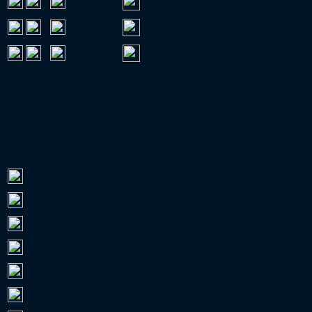
:
19:00 Uhr
:
19:00 Uhr
:
20:30 Uhr
EUROPAPOKAL-QUALIFIKATION
ZUSCHAUER 2026/27
Bundesliga
0
2. Bundesliga
0
3. Liga
0
RL Nordost
101.981
RL Bayern
26.522
RL West
10.669