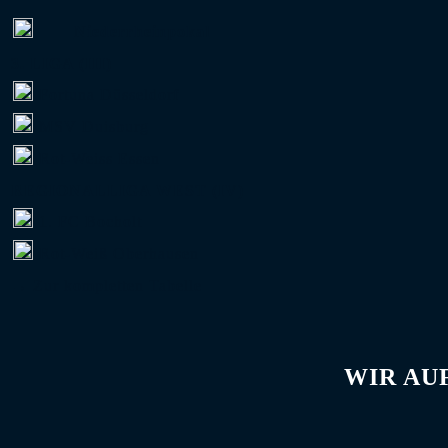
Niederrheinpokal
3. LIGA (III)
Fortuna Düsseldorf
MSV Duisburg
Rot-Weiss Essen
REGIONALLIGA WEST (IV)
1. FC Bocholt
Rot-Weiß Oberhausen
→ Zur kompletten Tabelle
WIR AU