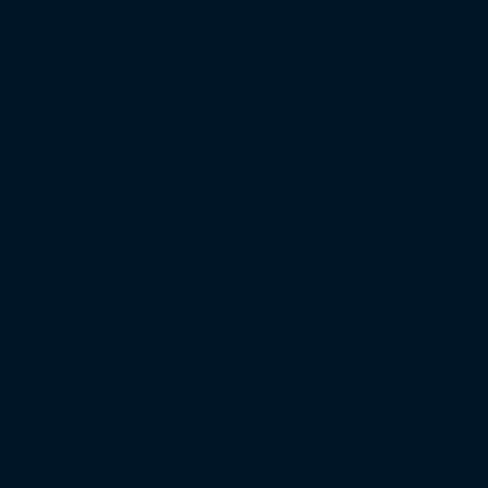
Regionalliga Nordost
Regionalliga Südwest
Regionalliga Bayern
Regionalliga West
Regionalliga Nord
Saison 2025/26
Bundesliga
2. Bundesliga
3. Liga
Regionalliga West
Regionalliga Nordost
Regionalliga Südwest
Regionalliga Bayern
Regionalliga Nord
XXL-Zuschauertabelle
XXL-Auswärtsfahrertabelle