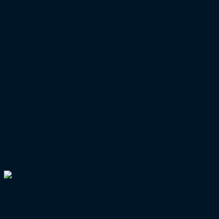
Teilnehmerfeld der Regionalliga Südwest 202
Beitrag veröffentlicht:
14. Juni 2022