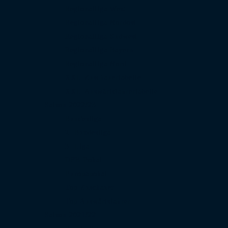
Regionalliga West
Regionalliga Nordost
Regionalliga Südwest
Regionalliga Bayern
Regionalliga Nord
XXL-Zuschauertabelle
XXL-Auswärtsfahrertabelle
Saison 2022/23
Bundesliga
2. Bundesliga
3. Liga
DFB-Pokal
Europapokal
Top Zuschauer
Top Auswärtsfahrer
Saison 2021/22