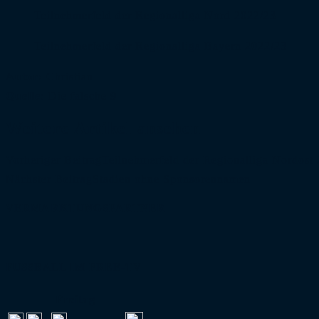
Teilnehmerfeld der Regionalliga Nord 2022/23
Teilnehmerfeld der Regionalliga Bayern 2022/23
Autor:
Christian
Quelle:
Die falsche 9
Weitere Artikel ansehen
Vorheriger Beitrag
Teilnehmerfeld der Regionalliga Nordost
Nächster Beitrag
Stadien ohne Sponsorennamen
VERMARKTUNGSPARTNER
FUSSBALL IM FREE-TV
Freitag