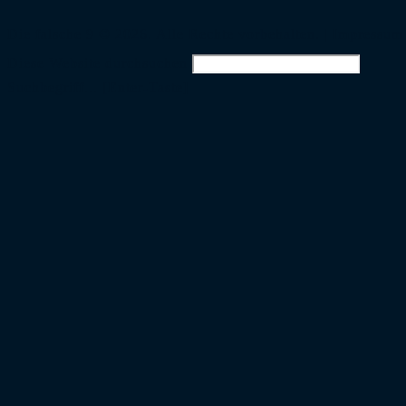
Die falsche 9 © 2026. Alle Rechte vorbehalten. |
Impressum
Diese Website durchsuchen
Suchbegriff... [Enter-Taste]