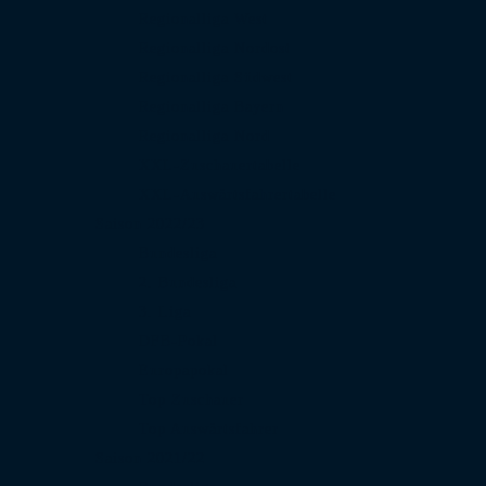
Regionalliga West
Regionalliga Nordost
Regionalliga Südwest
Regionalliga Bayern
Regionalliga Nord
XXL-Zuschauertabelle
XXL-Auswärtsfahrertabelle
Saison 2022/23
Bundesliga
2. Bundesliga
3. Liga
DFB-Pokal
Europapokal
Top Zuschauer
Top Auswärtsfahrer
Saison 2021/22