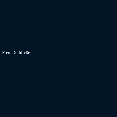
Zum Inhalt springen
Menü
Schließen
Start
Supporter
Zuschauer
Saison 2026/27
Bundesliga
2. Bundesliga
3. Liga