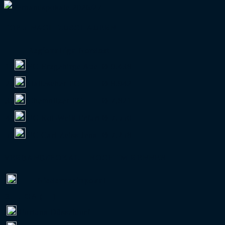
TOP 5 NACH ZUSCHAUERN
Regionalliga Nordost
1.
FC Erzgebirge Aue
Ø 9.438
2.
Hallescher FC
Ø 8.942
3.
Chemnitzer FC
Ø 7.821
4.
FC Rot-Weiß Erfurt
Ø 7.550
5.
FC Carl Zeiss Jena
Ø 7.258
VERBANDSPOKAL – NOCH IM RENNEN
Niederrheinpokal
3. LIGA (III)
Fortuna Düsseldorf