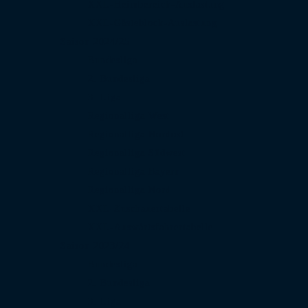
XXL-Heimbereich-Auslastung
XXL-Gästeblock-Auslastung
Saison 2024/25
Bundesliga
2. Bundesliga
3. Liga
Regionalliga West
Regionalliga Nordost
Regionalliga Südwest
Regionalliga Bayern
Regionalliga Nord
XXL-Zuschauertabelle
XXL-Auswärtsfahrertabelle
Saison 2023/24
Bundesliga
2. Bundesliga
3. Liga