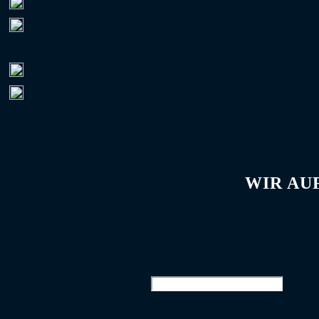
MSV Duisburg
Rot-Weiss Essen
REGIONALLIGA WEST (IV)
1. FC Bocholt
Rot-Weiß Oberhausen
→ Zur kompletten Tabelle
WIR AU
Die falsche 9 © 2026. Alle Rechte vorbehalten. |
Impressum
Diese Website durchsuchen
Suchbegriff... [Enter-Taste]