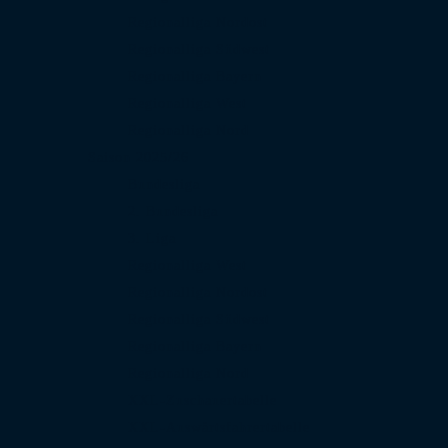
Regionalliga Nordost
Regionalliga Südwest
Regionalliga Bayern
Regionalliga West
Regionalliga Nord
Saison 2025/26
Bundesliga
2. Bundesliga
3. Liga
Regionalliga West
Regionalliga Nordost
Regionalliga Südwest
Regionalliga Bayern
Regionalliga Nord
XXL-Zuschauertabelle
XXL-Auswärtsfahrertabelle