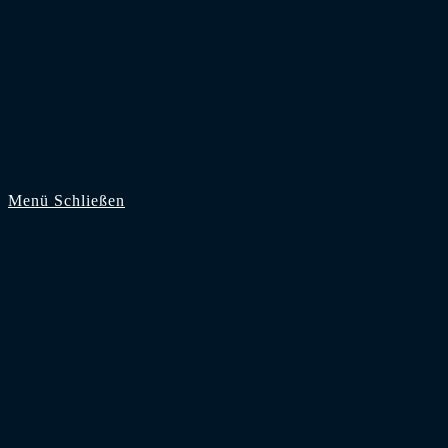
Zum Inhalt springen
Menü
Schließen
Start
Supporter
Zuschauer
Saison 2026/27
Bundesliga
2. Bundesliga
3. Liga