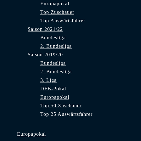
Europapokal
Top Zuschauer
Top Auswärtsfahrer
Saison 2021/22
Bundesliga
2. Bundesliga
Saison 2019/20
Bundesliga
2. Bundesliga
3. Liga
DFB-Pokal
Europapokal
Top 50 Zuschauer
Top 25 Auswärtsfahrer
Europapokal