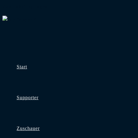
Zum Inhalt springen
Start
Supporter
Zuschauer