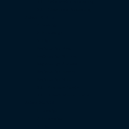
XXL-Heimbereich-Auslastung
XXL-Gästeblock-Auslastung
Saison 2024/25
Bundesliga
2. Bundesliga
3. Liga
Regionalliga West
Regionalliga Nordost
Regionalliga Südwest
Regionalliga Bayern
Regionalliga Nord
XXL-Zuschauertabelle
XXL-Auswärtsfahrertabelle
Saison 2023/24
Bundesliga
2. Bundesliga
3. Liga