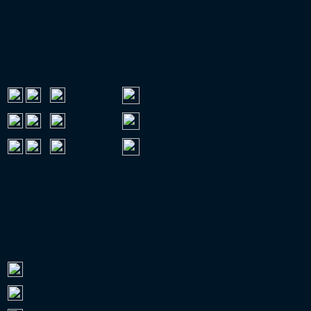
FUSSBALL IM FREE-TV
Freitag
:
19:00 Uhr
:
19:00 Uhr
:
20:30 Uhr
EUROPAPOKAL-QUALIFIKATION
ZUSCHAUER 2026/27
Bundesliga
0
2. Bundesliga
0