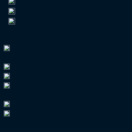
3.
Chemnitzer FC
Ø 7.821
4.
FC Rot-Weiß Erfurt
Ø 7.550
5.
FC Carl Zeiss Jena
Ø 7.258
VERBANDSPOKAL – NOCH IM RENNEN
Niederrheinpokal
3. LIGA (III)
Fortuna Düsseldorf
MSV Duisburg
Rot-Weiss Essen
REGIONALLIGA WEST (IV)
1. FC Bocholt
Rot-Weiß Oberhausen
→ Zur kompletten Tabelle