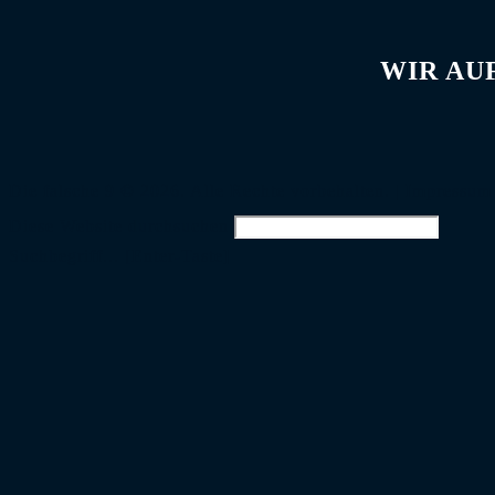
WIR AU
Die falsche 9 © 2026. Alle Rechte vorbehalten. |
Impressum
Diese Website durchsuchen
Suchbegriff... [Enter-Taste]