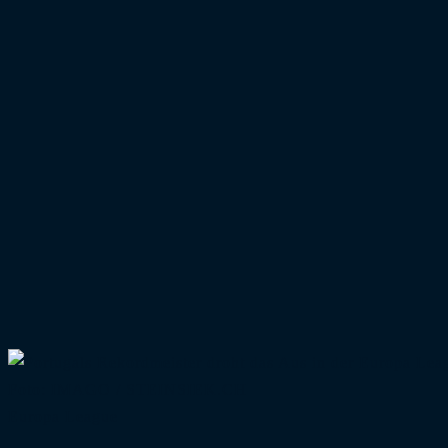
Foto: IMAGO / STEINSIEK.CH
Europa League