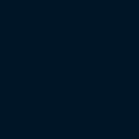
Regionalliga West
Regionalliga Nordost
Regionalliga Südwest
Regionalliga Bayern
Regionalliga Nord
XXL-Zuschauertabelle
XXL-Auswärtsfahrertabelle
Saison 2022/23
Bundesliga
2. Bundesliga
3. Liga
DFB-Pokal
Europapokal
Top Zuschauer
Top Auswärtsfahrer
Saison 2021/22