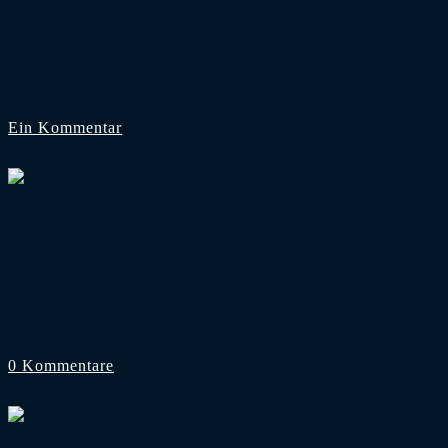
Freiburg und Stuttgart vor verrückten Pokal
Der SC Freiburg und der VfB Stuttgart haben im DFB-Poka
Ein Kommentar
11. Februar 2026
Foto: Instagram @arthur.schoenbein
Europa League
/
SC Freiburg
Europa League: Freiburg mit historischer M
In der UEFA Europa League ist am Donnerstag (18:45 Uhr)
0 Kommentare
22. Januar 2026
Foto: Instagram @timo.0711