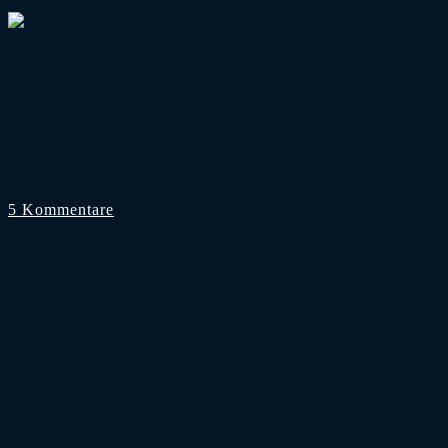
Foto: IMAGO / DeFodi
2. Bundesliga
Karlsruher SC: Kein Lohn für das beste Zwei
Der Karlsruher SC ist so attraktiv wie seit vielen Jahren ni
5 Kommentare
8. September 2024
1
2
3
Gehe zur nächsten Seite
VERMARKTUNGSPARTNER