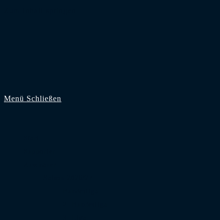
Zum Inhalt springen
Menü
Schließen
Start
Supporter
Zuschauer
Saison 2026/27
Bundesliga
2. Bundesliga
3. Liga