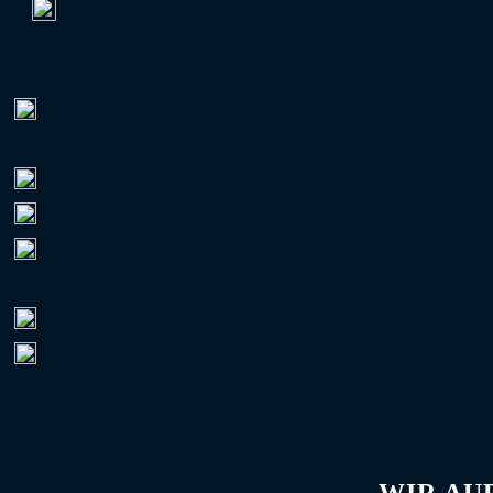
5.
FC Carl Zeiss Jena
Ø 7.258
VERBANDSPOKAL – NOCH IM RENNEN
Niederrheinpokal
3. LIGA (III)
Fortuna Düsseldorf
MSV Duisburg
Rot-Weiss Essen
REGIONALLIGA WEST (IV)
1. FC Bocholt
Rot-Weiß Oberhausen
→ Zur kompletten Tabelle