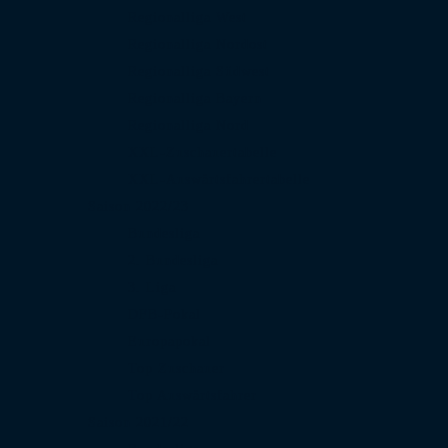
Regionalliga West
Regionalliga Nordost
Regionalliga Südwest
Regionalliga Bayern
Regionalliga Nord
XXL-Zuschauertabelle
XXL-Auswärtsfahrertabelle
Saison 2022/23
Bundesliga
2. Bundesliga
3. Liga
DFB-Pokal
Europapokal
Top Zuschauer
Top Auswärtsfahrer
Saison 2021/22