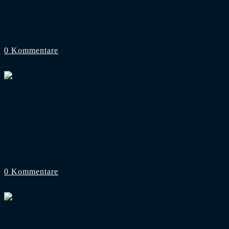
Karlsruhe gegen Elversberg vor größter Kulis
Am Sonntag kommt es in der 2. Fußball-Bundesliga zum D
0 Kommentare
23. November 2025
Foto: Instagram @hoppinggeier
DFB-Pokal
KSC-Fans verhindern kleinste Saisonkulisse
Die KSC-Fans reisen am Dienstag in Scharen zum DFB-Pok
0 Kommentare
28. Oktober 2025
Foto: Instagram @hoppinggeier
2. Bundesliga
/
Hertha BSC