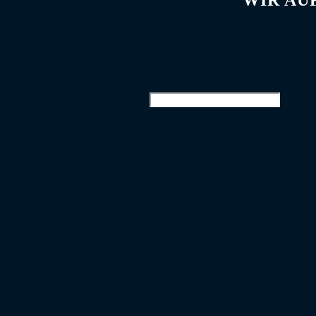
WIR AU
Die falsche 9 © 2026. Alle Rechte vorbehalten. |
Impressum
Diese Website durchsuchen
Suchbegriff... [Enter-Taste]