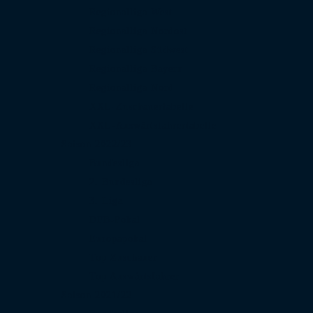
Regionalliga West
Regionalliga Nordost
Regionalliga Südwest
Regionalliga Bayern
Regionalliga Nord
XXL-Zuschauertabelle
XXL-Auswärtsfahrertabelle
Saison 2022/23
Bundesliga
2. Bundesliga
3. Liga
DFB-Pokal
Europapokal
Top Zuschauer
Top Auswärtsfahrer
Saison 2021/22