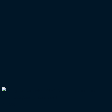
Foto: Instagram @vitleo_sport
3. Liga