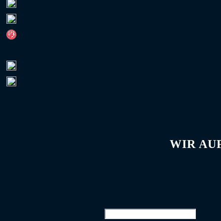
Fortuna Düsseldorf
MSV Duisburg
Rot-Weiss Essen
REGIONALLIGA WEST (IV)
1. FC Bocholt
Rot-Weiß Oberhausen
→ Zur kompletten Tabelle
WIR AU
Die falsche 9 © 2026. Alle Rechte vorbehalten. |
Impressum
Diese Website durchsuchen