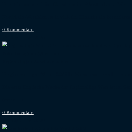
Die Nummer 1 in Nordrhein-Westfalen: Wer sp
Nordrhein-Westfalen ist in vielerlei Hinsicht ein besondere
0 Kommentare
27. September 2020
Foto: Instagram @heilenni
Regionalliga
/
Zuschauerzahlen
Regionalliga West 20/21: Zuschauerzahlen des
Die erste Englische Woche der Regionalliga West ist im Gan
(mehr …)
0 Kommentare
17. September 2020