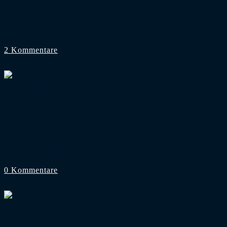
3. Liga mit so vielen NRW-Vereinen wie noch 
Die 3. Liga wird zur Saison 2026/27 einen neuen Rekord b
2 Kommentare
28. Mai 2026
Foto: IMAGO / Hans Blossey
2. Bundesliga
2. Liga könnte in der neuen Saison zur NRW
Die Saison 2025/26 geht in die heiße Phase. Nach der Länd
0 Kommentare
4. April 2026
Foto: Instagram @photography_f_n
Regionalliga