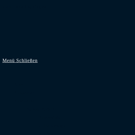
Zum Inhalt springen
Menü
Schließen
Start
Supporter
Zuschauer
Saison 2026/27
Bundesliga
2. Bundesliga
3. Liga