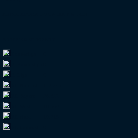
EUROPAPOKAL-QUALIFIKATION
ZUSCHAUER 2026/27
Bundesliga
0
2. Bundesliga
0
3. Liga
0
RL Nordost
112.246
RL Bayern
26.522
RL West
10.669
RL Nord
10.218
RL Südwest
0