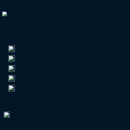
VERBANDSPOKAL-GUIDE
TOP 5 NACH ZUSCHAUERN
Regionalliga Nordost
1.
FC Erzgebirge Aue
Ø 9.438
2.
Hallescher FC
Ø 8.942
3.
Chemnitzer FC
Ø 7.821
4.
FC Rot-Weiß Erfurt
Ø 7.550
5.
FC Carl Zeiss Jena
Ø 7.258
VERBANDSPOKAL – NOCH IM RENNEN
Niederrheinpokal
3. LIGA (III)