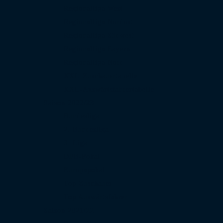
Regionalliga West
Regionalliga Nordost
Regionalliga Südwest
Regionalliga Bayern
Regionalliga Nord
XXL-Zuschauertabelle
XXL-Auswärtsfahrertabelle
Saison 2022/23
Bundesliga
2. Bundesliga
3. Liga
DFB-Pokal
Europapokal
Top Zuschauer
Top Auswärtsfahrer
Saison 2021/22