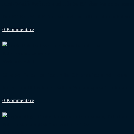
Rot-Weiß Erfurt auf Platz 52 der Zuschauert
Der FC Rot-Weiß Erfurt hat auch im dritten Jahr nach dem
0 Kommentare
21. Juli 2025
Foto: horda-azzuro.de
Verbandspokal
Große Pokalkulissen in Chemnitz und Jena
Im Osten rollt heute der Ball im Verbandspokal! Unter and
0 Kommentare
12. Oktober 2024
Foto: Instagram @stefano.corleone.1984
Allgemein