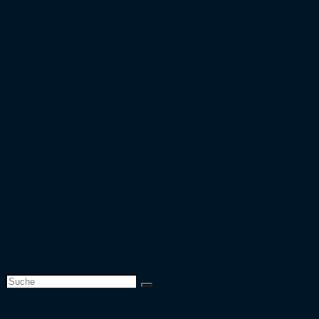
Bundesliga
2. Bundesliga
Saison 2019/20
Bundesliga
2. Bundesliga
3. Liga
DFB-Pokal
Europapokal
Top 50 Zuschauer
Top 25 Auswärtsfahrer
Europapokal
Verbandspokal
Team
Website-Suche umschalten