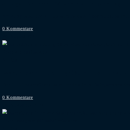
3. Liga: Die Free-TV-Spiele am 4. Spieltag
Am 4. Spieltag der 3. Liga wird es zwei Übertragungen im
0 Kommentare
29. August 2025
Foto: vfb-exklusiv.de
3. Liga
Saarbrücken mit dem größten Plus: Punktever
Der 1. FC Saarbrücken ist mittendrin im Aufstiegsrennen d
0 Kommentare
18. November 2024
Foto: Instagram @fussballreisender
3. Liga