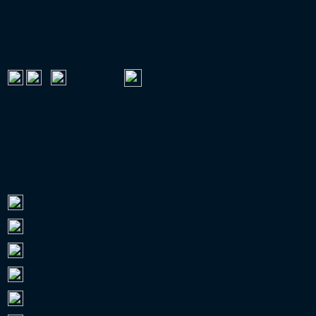
FUSSBALL IM FREE-TV
Donnerstag
:
19:00 Uhr
EUROPAPOKAL-QUALIFIKATION
ZUSCHAUER 2026/27
Bundesliga
0
2. Bundesliga
0
3. Liga
0
RL Nordost
101.981
RL Bayern
26.522