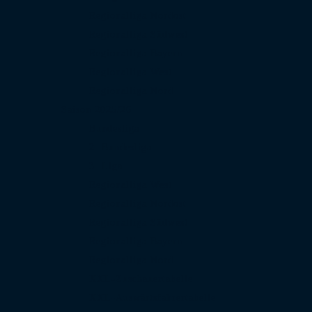
Regionalliga Nordost
Regionalliga Südwest
Regionalliga Bayern
Regionalliga West
Regionalliga Nord
Saison 2025/26
Bundesliga
2. Bundesliga
3. Liga
Regionalliga West
Regionalliga Nordost
Regionalliga Südwest
Regionalliga Bayern
Regionalliga Nord
XXL-Zuschauertabelle
XXL-Auswärtsfahrertabelle