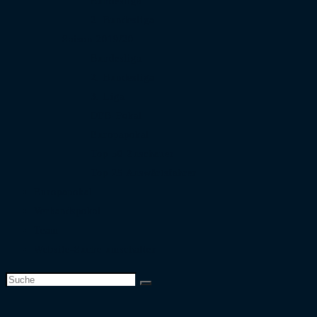
Bundesliga
2. Bundesliga
Saison 2019/20
Bundesliga
2. Bundesliga
3. Liga
DFB-Pokal
Europapokal
Top 50 Zuschauer
Top 25 Auswärtsfahrer
Europapokal
Verbandspokal
Team
Website-Suche umschalten