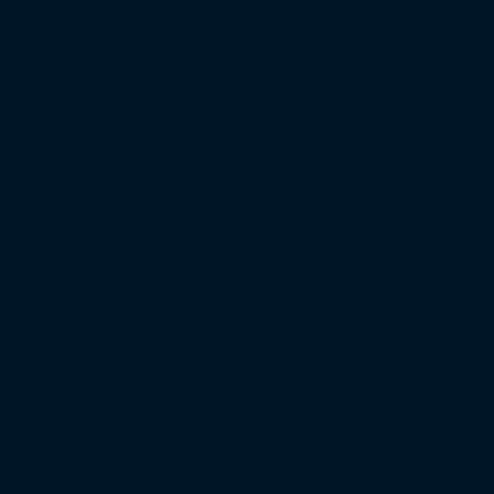
Start
Supporter
Zuschauer
Saison 2026/27
Bundesliga
2. Bundesliga
3. Liga
Regionalliga Nordost
Regionalliga Südwest
Regionalliga Bayern
Regionalliga West
Regionalliga Nord
Saison 2025/26
Bundesliga
2. Bundesliga
3. Liga