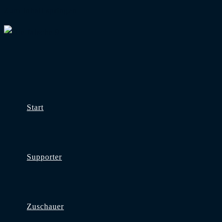
Zum Inhalt springen
Start
Supporter
Zuschauer