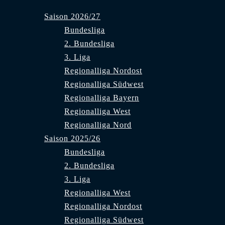
Saison 2026/27
Bundesliga
2. Bundesliga
3. Liga
Regionalliga Nordost
Regionalliga Südwest
Regionalliga Bayern
Regionalliga West
Regionalliga Nord
Saison 2025/26
Bundesliga
2. Bundesliga
3. Liga
Regionalliga West
Regionalliga Nordost
Regionalliga Südwest