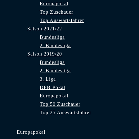
Europapokal
Top Zuschauer
Top Auswärtsfahrer
Saison 2021/22
Bundesliga
2. Bundesliga
Saison 2019/20
Bundesliga
2. Bundesliga
3. Liga
DFB-Pokal
Europapokal
Top 50 Zuschauer
Top 25 Auswärtsfahrer
Europapokal