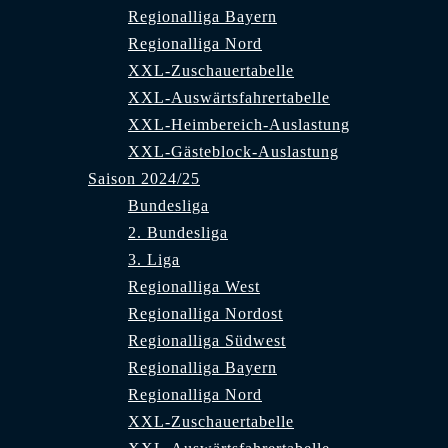
Regionalliga Bayern
Regionalliga Nord
XXL-Zuschauertabelle
XXL-Auswärtsfahrertabelle
XXL-Heimbereich-Auslastung
XXL-Gästeblock-Auslastung
Saison 2024/25
Bundesliga
2. Bundesliga
3. Liga
Regionalliga West
Regionalliga Nordost
Regionalliga Südwest
Regionalliga Bayern
Regionalliga Nord
XXL-Zuschauertabelle