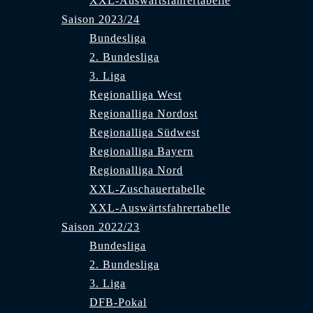
XXL-Auswärtsfahrertabelle
Saison 2023/24
Bundesliga
2. Bundesliga
3. Liga
Regionalliga West
Regionalliga Nordost
Regionalliga Südwest
Regionalliga Bayern
Regionalliga Nord
XXL-Zuschauertabelle
XXL-Auswärtsfahrertabelle
Saison 2022/23
Bundesliga
2. Bundesliga
3. Liga
DFB-Pokal