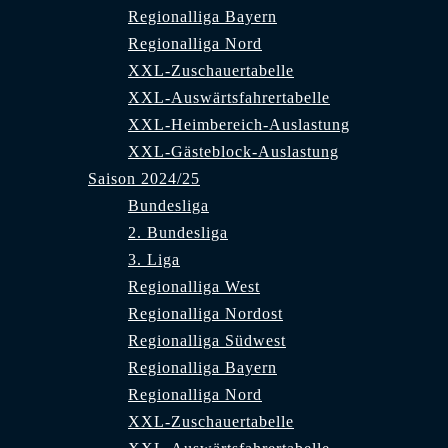
Regionalliga Bayern
Regionalliga Nord
XXL-Zuschauertabelle
XXL-Auswärtsfahrertabelle
XXL-Heimbereich-Auslastung
XXL-Gästeblock-Auslastung
Saison 2024/25
Bundesliga
2. Bundesliga
3. Liga
Regionalliga West
Regionalliga Nordost
Regionalliga Südwest
Regionalliga Bayern
Regionalliga Nord
XXL-Zuschauertabelle