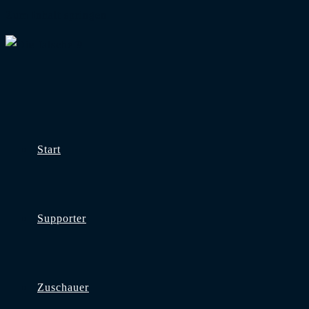
Zum Inhalt springen
Start
Supporter
Zuschauer