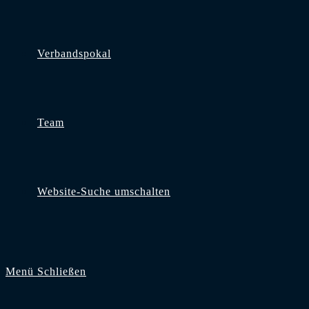
Verbandspokal
Team
Website-Suche umschalten
Menü
Schließen