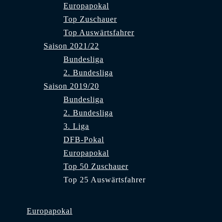
Europapokal
Top Zuschauer
Top Auswärtsfahrer
Saison 2021/22
Bundesliga
2. Bundesliga
Saison 2019/20
Bundesliga
2. Bundesliga
3. Liga
DFB-Pokal
Europapokal
Top 50 Zuschauer
Top 25 Auswärtsfahrer
Europapokal