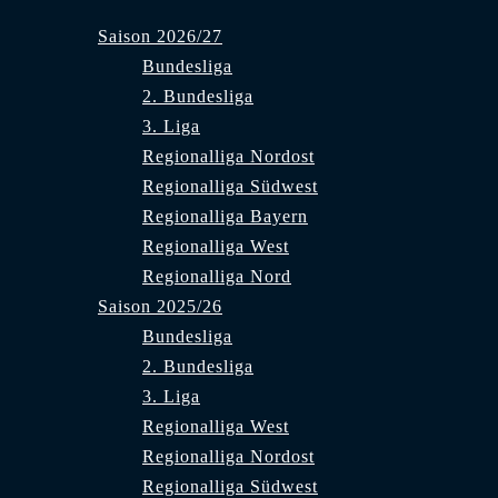
Saison 2026/27
Bundesliga
2. Bundesliga
3. Liga
Regionalliga Nordost
Regionalliga Südwest
Regionalliga Bayern
Regionalliga West
Regionalliga Nord
Saison 2025/26
Bundesliga
2. Bundesliga
3. Liga
Regionalliga West
Regionalliga Nordost
Regionalliga Südwest