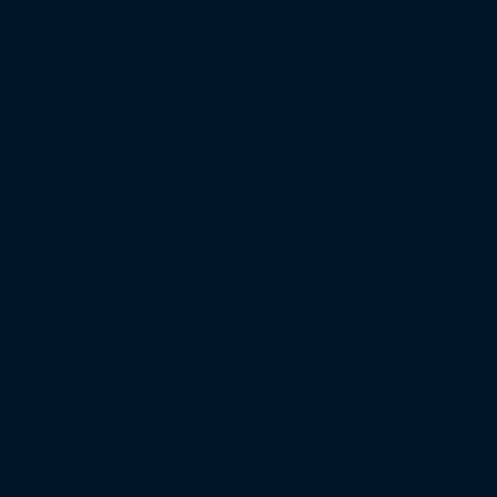
Regionalliga West
Regionalliga Nordost
Regionalliga Südwest
Regionalliga Bayern
Regionalliga Nord
XXL-Zuschauertabelle
XXL-Auswärtsfahrertabelle
XXL-Heimbereich-Auslastung
XXL-Gästeblock-Auslastung
Saison 2024/25
Bundesliga
2. Bundesliga
3. Liga
Regionalliga West
Regionalliga Nordost
Regionalliga Südwest
Regionalliga Bayern