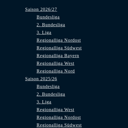
Saison 2026/27
Bundesliga
2. Bundesliga
3. Liga
Regionalliga Nordost
Regionalliga Südwest
Regionalliga Bayern
Regionalliga West
Regionalliga Nord
Saison 2025/26
Bundesliga
2. Bundesliga
3. Liga
Regionalliga West
Regionalliga Nordost
Regionalliga Südwest