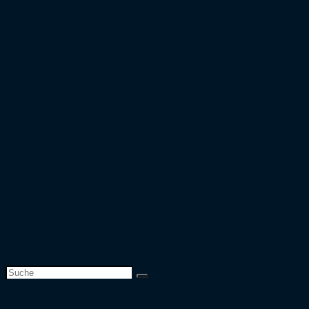
Bundesliga
2. Bundesliga
Saison 2019/20
Bundesliga
2. Bundesliga
3. Liga
DFB-Pokal
Europapokal
Top 50 Zuschauer
Top 25 Auswärtsfahrer
Europapokal
Verbandspokal
Team
Website-Suche umschalten