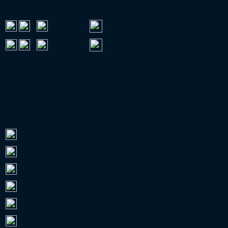
Samstag
:
14:30 Uhr
:
20:30 Uhr
EUROPAPOKAL-QUALIFIKATION
ZUSCHAUER 2026/27
Bundesliga
0
2. Bundesliga
0
3. Liga
0
RL Nordost
112.246
RL Bayern
26.522
RL West
10.669