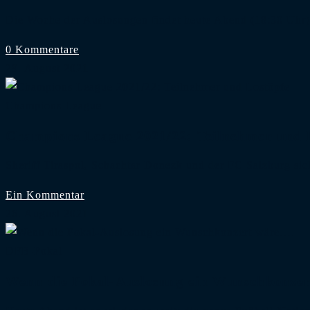
Die Woche der Auslosungen findet heute Abend (18:30 Uhr
0 Kommentare
29. August 2021
Champions League
Champions League 2021/22: Teilnehmer und 
Sheriff Tiraspol, Schachtar Donezk und der FC Salzburg sic
Ein Kommentar
26. August 2021
DFB-Pokal
Wenn die Pokal-Auslosung ein Wunschkonze