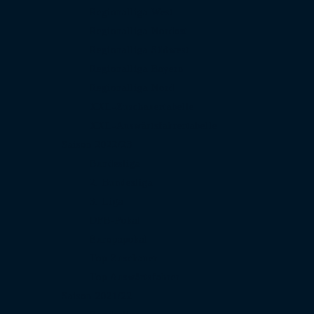
Regionalliga West
Regionalliga Nordost
Regionalliga Südwest
Regionalliga Bayern
Regionalliga Nord
XXL-Zuschauertabelle
XXL-Auswärtsfahrertabelle
Saison 2022/23
Bundesliga
2. Bundesliga
3. Liga
DFB-Pokal
Europapokal
Top Zuschauer
Top Auswärtsfahrer
Saison 2021/22