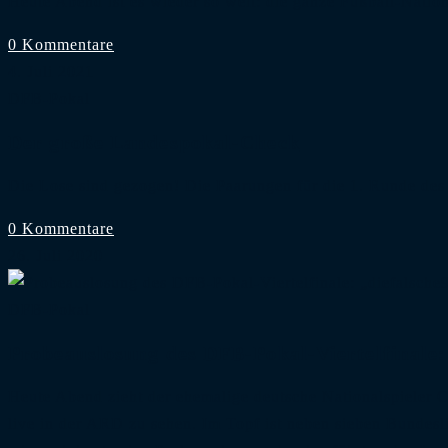
Heute Abend ist es wieder so weit: die ganze Fußball-Nat
0 Kommentare
4. Juli 2021
DFB-Pokal
Der große Landespokal-Check
Die Lose sind gezogen! Die Paarungen für die 1. Runde des
0 Kommentare
26. Juli 2020
DFB-Pokal
Probeauslosung des DFB-Pokal-Viertelfinale
Heute Abend zieht der ehemalige deutsche Nationalspieler C
live in der ARD zu sehen. Im Topf ist neben sieben Bundesl