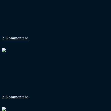
Jugendfußball
Die Playoffs um die U19-Meisterschaft 2025
Seit dem vorletzten Wochenende laufen in der U19-Nachwuc
2 Kommentare
10. Mai 2025
Foto: Instagram @vitleo_sport
Bundesliga
/
Umfrage
Umfrage: Wer wird Deutscher Meister 2025?
Die Bundesliga kehr zurück! Ab Freitag rollt in der Beleta
2 Kommentare
18. August 2024