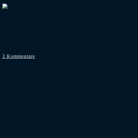
Bundesliga
Alle Herbstmeister der Bundesliga
Die Bayern sind zum 25. Mal Herbstmeister der Bundeslig
2 Kommentare
14. Dezember 2021
1
2
Gehe zur nächsten Seite
VERMARKTUNGSPARTNER
FUSSBALL IM FREE-TV