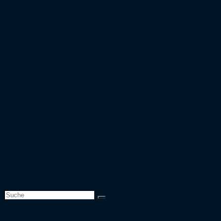
Bundesliga
2. Bundesliga
Saison 2019/20
Bundesliga
2. Bundesliga
3. Liga
DFB-Pokal
Europapokal
Top 50 Zuschauer
Top 25 Auswärtsfahrer
Europapokal
Verbandspokal
Team
Website-Suche umschalten