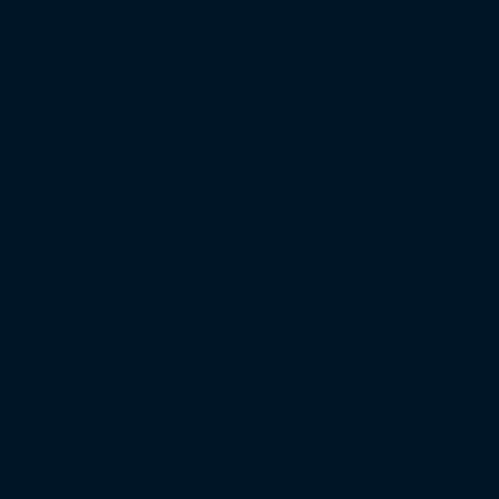
Regionalliga Nordost
Regionalliga Südwest
Regionalliga Bayern
Regionalliga West
Regionalliga Nord
Saison 2025/26
Bundesliga
2. Bundesliga
3. Liga
Regionalliga West
Regionalliga Nordost
Regionalliga Südwest
Regionalliga Bayern
Regionalliga Nord
XXL-Zuschauertabelle
XXL-Auswärtsfahrertabelle