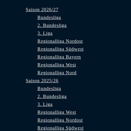
Saison 2026/27
Bundesliga
2. Bundesliga
3. Liga
Regionalliga Nordost
Regionalliga Südwest
Regionalliga Bayern
Regionalliga West
Regionalliga Nord
Saison 2025/26
Bundesliga
2. Bundesliga
3. Liga
Regionalliga West
Regionalliga Nordost
Regionalliga Südwest