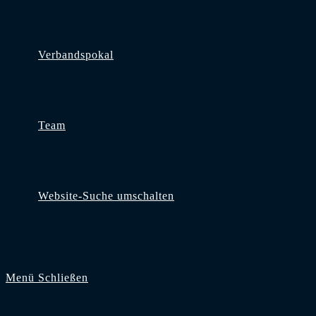
Verbandspokal
Team
Website-Suche umschalten
Menü
Schließen