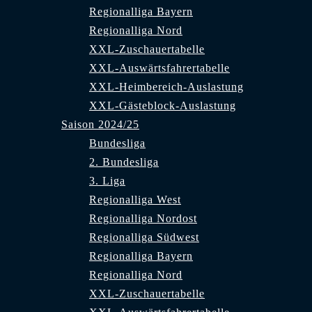
Regionalliga Bayern
Regionalliga Nord
XXL-Zuschauertabelle
XXL-Auswärtsfahrertabelle
XXL-Heimbereich-Auslastung
XXL-Gästeblock-Auslastung
Saison 2024/25
Bundesliga
2. Bundesliga
3. Liga
Regionalliga West
Regionalliga Nordost
Regionalliga Südwest
Regionalliga Bayern
Regionalliga Nord
XXL-Zuschauertabelle