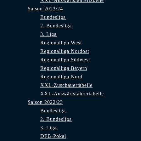
XXL-Auswärtsfahrertabelle
Saison 2023/24
Bundesliga
2. Bundesliga
3. Liga
Regionalliga West
Regionalliga Nordost
Regionalliga Südwest
Regionalliga Bayern
Regionalliga Nord
XXL-Zuschauertabelle
XXL-Auswärtsfahrertabelle
Saison 2022/23
Bundesliga
2. Bundesliga
3. Liga
DFB-Pokal