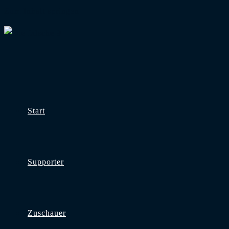
Zum Inhalt springen
Start
Supporter
Zuschauer