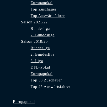
Europapokal
Top Zuschauer
Top Auswärtsfahrer
Saison 2021/22
Bundesliga
2. Bundesliga
Saison 2019/20
Bundesliga
2. Bundesliga
3. Liga
DFB-Pokal
Europapokal
Top 50 Zuschauer
Top 25 Auswärtsfahrer
Europapokal