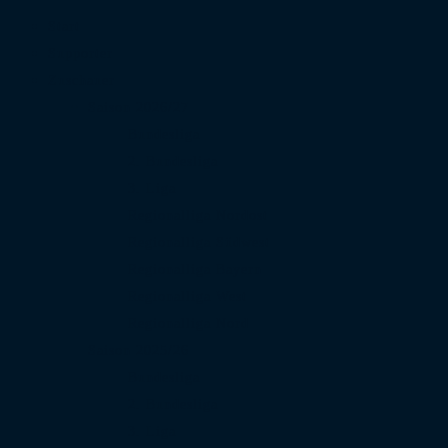
Start
Supporter
Zuschauer
Saison 2026/27
Bundesliga
2. Bundesliga
3. Liga
Regionalliga Nordost
Regionalliga Südwest
Regionalliga Bayern
Regionalliga West
Regionalliga Nord
Saison 2025/26
Bundesliga
2. Bundesliga
3. Liga