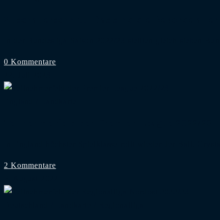
Zuschauerschnitt: Das sind die Rekorde aller
In der Bundesliga-Saison 2022/23 stellten gleich sieben B
0 Kommentare
22. Juli 2023
England
/
Landkarte
Teilnehmerfeld der Premier League 2022/23
In England höchster Spielklasse rollt wieder der Ball. Crys
2 Kommentare
5. August 2022
Deutschland
/
Landkarte
/
Regionalliga