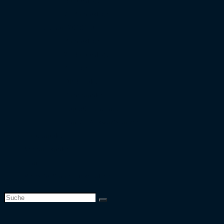
Bundesliga
2. Bundesliga
Saison 2019/20
Bundesliga
2. Bundesliga
3. Liga
DFB-Pokal
Europapokal
Top 50 Zuschauer
Top 25 Auswärtsfahrer
Europapokal
Verbandspokal
Team
Website-Suche umschalten