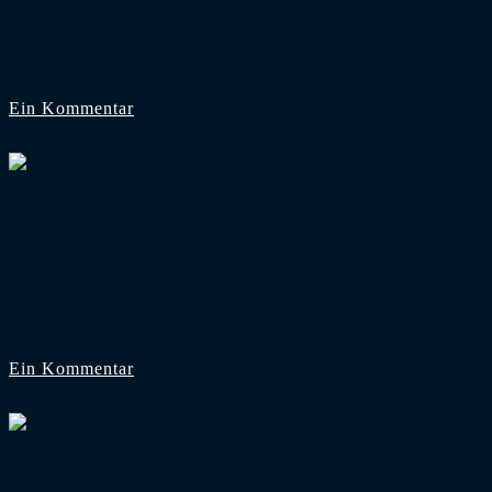
Die aktuellen Serien: Wer spielt am längsten
Der FC Bayern München geht ab August ins seine 61. Bund
Ein Kommentar
5. Juni 2025
Foto: Instagram @bastivfl93
Bundesliga
/
Zuschauerzahlen
Zuschauer- und Auswärtsfahrerzahlen des 15.
Durchschnittlich 37.064 Zuschauer waren am 15. Spieltag 
Ein Kommentar
18. Dezember 2023
Foto: nur-der-scf.de
Bundesliga
/
Zuschauerzahlen