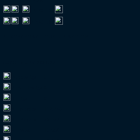
:
14:30 Uhr
:
20:30 Uhr
EUROPAPOKAL-QUALIFIKATION
ZUSCHAUER 2026/27
Bundesliga
0
2. Bundesliga
0
3. Liga
0
RL Nordost
112.246
RL Bayern
26.522
RL West
10.669