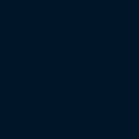
Regionalliga Nordost
Regionalliga Südwest
Regionalliga Bayern
Regionalliga West
Regionalliga Nord
Saison 2025/26
Bundesliga
2. Bundesliga
3. Liga
Regionalliga West
Regionalliga Nordost
Regionalliga Südwest
Regionalliga Bayern
Regionalliga Nord
XXL-Zuschauertabelle
XXL-Auswärtsfahrertabelle