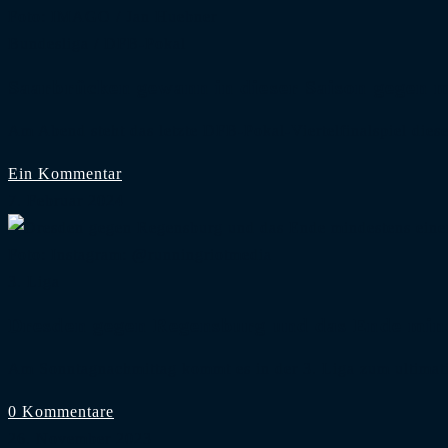
Foto: IMAGO / Jan Huebner
Bundesliga
/
DFB-Pokal
Saarbrücken gewann in dieser Saison gegen m
Am Abend steht das letzte DFB-Pokal-Viertelfinalspiel dies
Ein Kommentar
7. Februar 2024
Foto: Instagram: @runningriotmedia
3. Liga
Dresden gegen Regensburg und das Ende mind
Am Sonntagnachmittag kommt es in der 3. Liga zum ultimat
0 Kommentare
26. November 2023