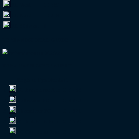
RL West
10.669
RL Nord
10.218
RL Südwest
0
VERBANDSPOKAL-GUIDE
TOP 5 NACH ZUSCHAUERN
Regionalliga Nordost
1.
FC Erzgebirge Aue
Ø 9.438
2.
Hallescher FC
Ø 8.942
3.
Chemnitzer FC
Ø 7.821
4.
FC Rot-Weiß Erfurt
Ø 7.550
5.
FC Carl Zeiss Jena
Ø 7.258