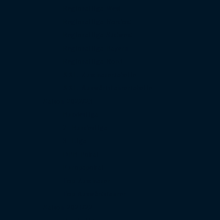
Regionalliga West
Regionalliga Nordost
Regionalliga Südwest
Regionalliga Bayern
Regionalliga Nord
XXL-Zuschauertabelle
XXL-Auswärtsfahrertabelle
Saison 2022/23
Bundesliga
2. Bundesliga
3. Liga
DFB-Pokal
Europapokal
Top Zuschauer
Top Auswärtsfahrer
Saison 2021/22