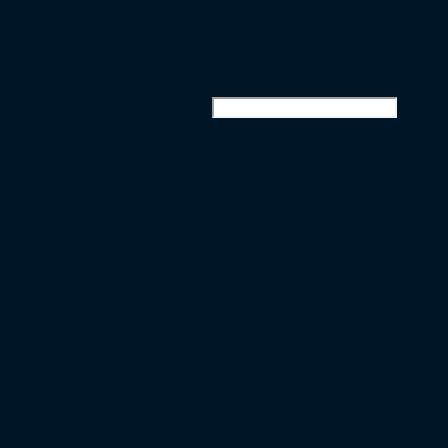
Die falsche 9 © 2026. Alle Rechte vorbehalten. |
Impressum
Diese Website durchsuchen
Suchbegriff... [Enter-Taste]