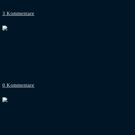
Die 59. Spielzeit der Bundesliga hat ihren Meister gefund
3 Kommentare
7. Mai 2022
Foto: nur-der-scf.de
Die Nummer 1
Die Nummer 1 in Baden-Württemberg: Wer wa
Der SC Freiburg beendet die Saison definitiv als bestes Te
0 Kommentare
2. Mai 2022
Foto: Instagram @_fotoni
International
Europa- und Deutschlandvergleich: Punktesch