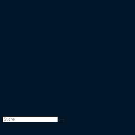
Bundesliga
2. Bundesliga
Saison 2019/20
Bundesliga
2. Bundesliga
3. Liga
DFB-Pokal
Europapokal
Top 50 Zuschauer
Top 25 Auswärtsfahrer
Europapokal
Verbandspokal
Team
Website-Suche umschalten