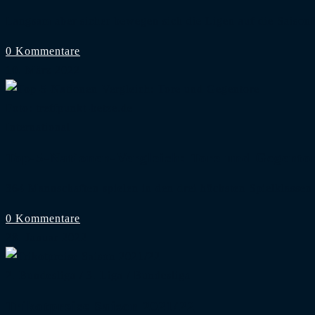
Langsam aber sicher bewegen sich die Ligen auf die Saison
0 Kommentare
10. März 2022
Foto: treffpunkt-betze.de
International
Top-5-Nationen-Vergleich: Tore und Gegento
364 Mannschaften spielen in den drei höchsten Spielklasse
0 Kommentare
28. Januar 2022
2. Bundesliga
/
3. Liga
/
Bundesliga
Trikotpreise Saison 2021/22