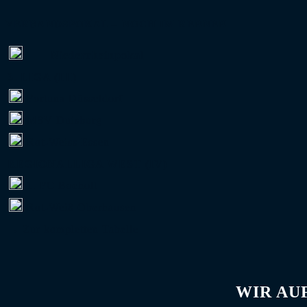
VERBANDSPOKAL – NOCH IM RENNEN
Niederrheinpokal
3. LIGA (III)
Fortuna Düsseldorf
MSV Duisburg
Rot-Weiss Essen
REGIONALLIGA WEST (IV)
1. FC Bocholt
Rot-Weiß Oberhausen
→ Zur kompletten Tabelle
WIR AU