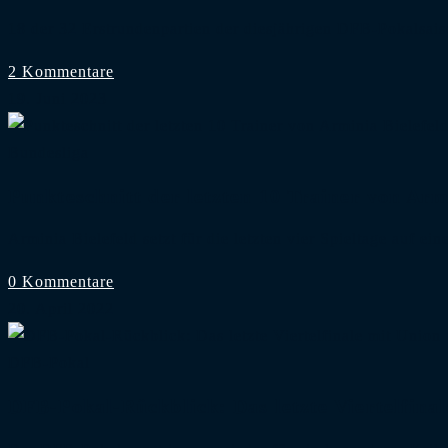
18 der 32 Erstrundenpartien der diesjährigen DFB-Pokalsa
2 Kommentare
19. Juni 2023
Bundesliga
Punkteschnitt der letzten 10 Trainer von Arm
Arminia Bielefeld setzt für die letzten vier Spieltage auf e
0 Kommentare
20. April 2022
DFB-Pokal
DFB-Pokal-Rückblick: Das letzte Viertelfinal