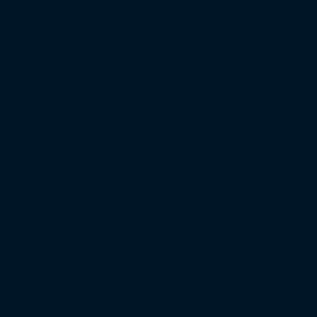
XXL-Heimbereich-Auslastung
XXL-Gästeblock-Auslastung
Saison 2024/25
Bundesliga
2. Bundesliga
3. Liga
Regionalliga West
Regionalliga Nordost
Regionalliga Südwest
Regionalliga Bayern
Regionalliga Nord
XXL-Zuschauertabelle
XXL-Auswärtsfahrertabelle
Saison 2023/24
Bundesliga
2. Bundesliga
3. Liga