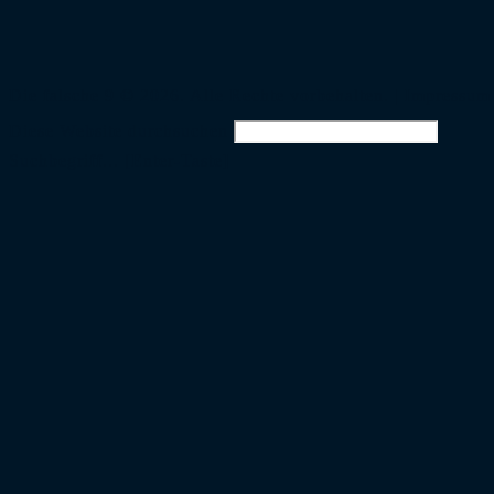
Die falsche 9 © 2026. Alle Rechte vorbehalten. |
Impressum
Diese Website durchsuchen
Suchbegriff... [Enter-Taste]