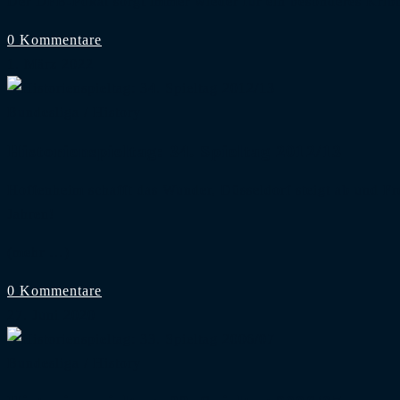
Der DFB-Pokal sorgt immer wieder für ein besonderes Krib
0 Kommentare
1. März 2022
Bundesliga
/
History
Historienspieltag: 34. Spieltag 2012/13
Hoffenheim schafft das Wunder, Düsseldorf steigt ab und Fr
Jahren!
(mehr …)
0 Kommentare
27. Juni 2020
Bundesliga
/
History