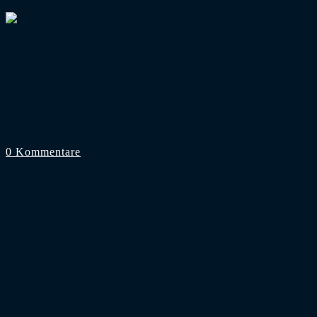
20. April 2020
Bewerte Deinen Verein
Bewerte Deinen Verein: Union Berlin
Wir nutzen die Corona-bedingte Zwangspause der Bundesliga
Logo, Hymne oder ihrer Arbeit bewerten. Heute dürft ihr d
0 Kommentare
19. April 2020
1
2
Gehe zur nächsten Seite
VERMARKTUNGSPARTNER