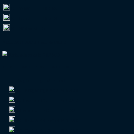
RL West
10.669
RL Nord
10.218
RL Südwest
0
VERBANDSPOKAL-GUIDE
TOP 5 NACH ZUSCHAUERN
Regionalliga Nordost
1.
FC Erzgebirge Aue
Ø 9.438
2.
Hallescher FC
Ø 8.942
3.
Chemnitzer FC
Ø 7.821
4.
FC Rot-Weiß Erfurt
Ø 7.550
5.
FC Carl Zeiss Jena
Ø 7.258