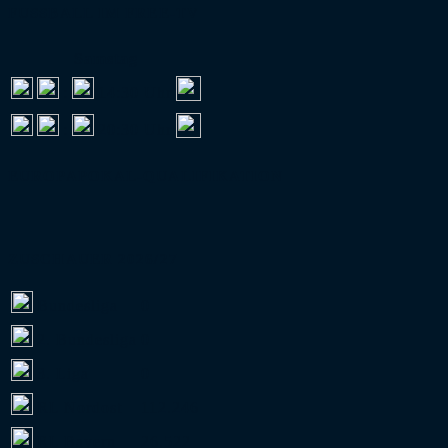
FUSSBALL IM FREE-TV
Samstag
:
14:30 Uhr
:
20:30 Uhr
EUROPAPOKAL-QUALIFIKATION
ZUSCHAUER 2026/27
Bundesliga
0
2. Bundesliga
0
3. Liga
0
RL Nordost
112.246
RL Bayern
26.522