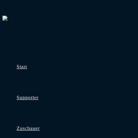
Zum Inhalt springen
Start
Supporter
Zuschauer