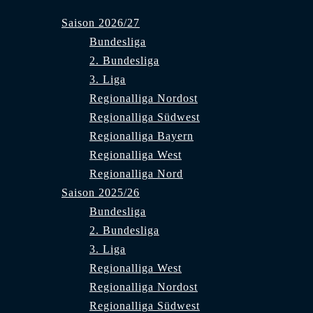
Saison 2026/27
Bundesliga
2. Bundesliga
3. Liga
Regionalliga Nordost
Regionalliga Südwest
Regionalliga Bayern
Regionalliga West
Regionalliga Nord
Saison 2025/26
Bundesliga
2. Bundesliga
3. Liga
Regionalliga West
Regionalliga Nordost
Regionalliga Südwest